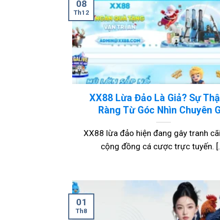
08
Th12
XX88 Lừa Đảo Là Giả? Sự Thậ
Ràng Từ Góc Nhìn Chuyên G
XX88 lừa đảo hiện đang gây tranh cã
cộng đồng cá cược trực tuyến. [..
01
Th8