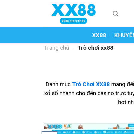
Skip
to
content
XX88
KHUYẾ
Trang chủ
-
Trò chơi xx88
Danh mục
Trò Chơi XX88
mang đến 
xổ số nhanh cho đến casino trực tuyế
hot nh