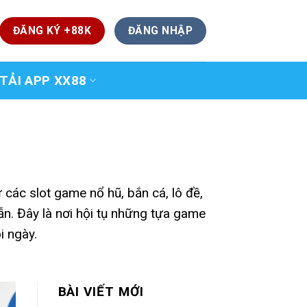
ĐĂNG KÝ +88K
ĐĂNG NHẬP
TẢI APP XX88
các slot game nổ hũ, bắn cá, lô đề,
dẫn. Đây là nơi hội tụ những tựa game
i ngày.
BÀI VIẾT MỚI