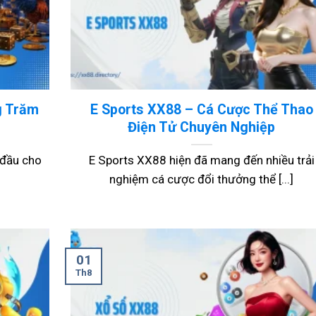
g Trăm
E Sports XX88 – Cá Cược Thể Thao
Điện Tử Chuyên Nghiệp
 đầu cho
E Sports XX88 hiện đã mang đến nhiều trải
nghiệm cá cược đổi thưởng thể [...]
01
Th8