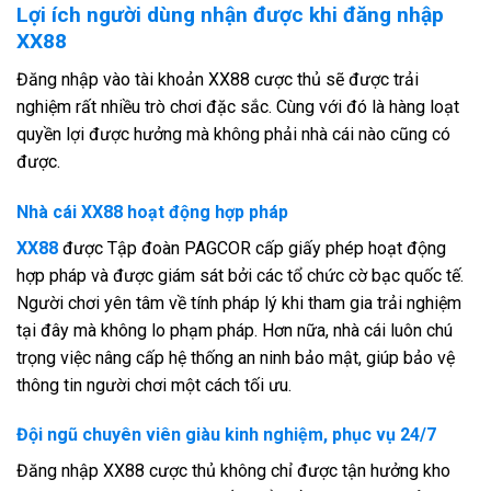
Lợi ích người dùng nhận được khi đăng nhập
XX88
Đăng nhập vào tài khoản XX88 cược thủ sẽ được trải
nghiệm rất nhiều trò chơi đặc sắc. Cùng với đó là hàng loạt
quyền lợi được hưởng mà không phải nhà cái nào cũng có
được.
Nhà cái XX88 hoạt động hợp pháp
XX88
được Tập đoàn PAGCOR cấp giấy phép hoạt động
hợp pháp và được giám sát bởi các tổ chức cờ bạc quốc tế.
Người chơi yên tâm về tính pháp lý khi tham gia trải nghiệm
tại đây mà không lo phạm pháp. Hơn nữa, nhà cái luôn chú
trọng việc nâng cấp hệ thống an ninh bảo mật, giúp bảo vệ
thông tin người chơi một cách tối ưu.
Đội ngũ chuyên viên giàu kinh nghiệm, phục vụ 24/7
Đăng nhập XX88 cược thủ không chỉ được tận hưởng kho