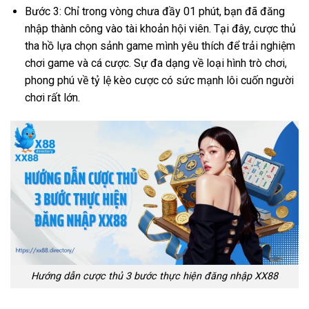
Bước 3: Chỉ trong vòng chưa đầy 01 phút, bạn đã đăng
nhập thành công vào tài khoản hội viên. Tại đây, cược thủ
tha hồ lựa chọn sảnh game mình yêu thích để trải nghiệm
chơi game và cá cược. Sự đa dạng về loại hình trò chơi,
phong phú về tỷ lệ kèo cược có sức mạnh lôi cuốn người
chơi rất lớn.
Hướng dẫn cược thủ 3 bước thực hiện đăng nhập XX88