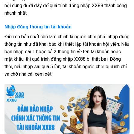
nội dung dưới đây để quá trình đăng nhập XX88 thành công
nhanh nhất.
Nhập đúng thông tin tài khoản
Điều cơ bản nhất cần làm chính là người chơi phải nhập đúng
thông tin như đã khai báo khi thiết lập tài khoản hội viên. Nếu
bạn nhập sai 1 hoặc cả 2 thông tin về tên tài khoản hoặc
mật khẩu, thì quá trình đăng nhập XX88 bị thất bại. Đồng
thời, nếu nhập sai quá 5 lần, tài khoản người chơi bị đình chỉ
và chờ nhà cái xem xét.