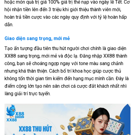
hoặc món quà trị giá 100% giá trị thẻ nạp vào ngày lễ Tết. Cơ
hội nhận tiền lên đến 3 triệu khi giới thiệu thành viên mới,
hoàn trả tiền cược vào các ngày quy định với tỷ lệ hoàn hấp
dẫn.
Giao diện sang trọng, mới mẻ
Tạo ấn tượng đầu tiên thu hút người chơi chính là giao diện
XX88 sang trọng, mới mẻ và độc lạ. Đăng nhập XX88 thành
công, bạn sẽ choáng ngợp ngay với tone màu sang chảnh
nhưng khá thân thiện. Cách bố trí khoa học giúp cược thủ
không tốn thời gian tìm kiếm đến hạng mục mình cần. Đây là
điểm cộng lớn tạo nên sân chơi cá cược đắt khách nhất nhì
làng giải trí trực tuyến.