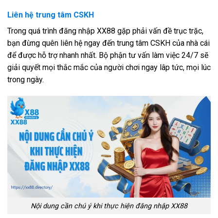
Liên hệ trung tâm CSKH
Trong quá trình đăng nhập XX88 gặp phải vấn đề trục trặc,
bạn đừng quên liên hệ ngay đến trung tâm CSKH của nhà cái
để được hỗ trợ nhanh nhất. Bộ phận tư vấn làm việc 24/7 sẽ
giải quyết mọi thắc mắc của người chơi ngay lâp tức, mọi lúc
trong ngày.
Nội dung cần chú ý khi thực hiện đăng nhập XX88