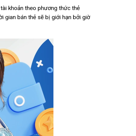
o tài khoản theo phương thức thẻ
i gian bán thẻ sẽ bị giới hạn bởi giờ