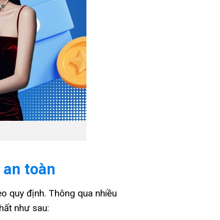
 an toàn
heo quy định. Thông qua nhiều
hất như sau: