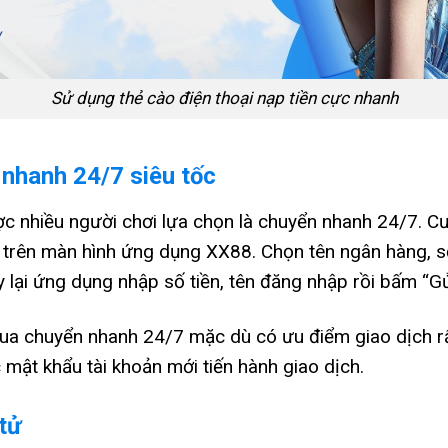
Sử dụng thẻ cào điện thoại nạp tiền cực nhanh
nhanh 24/7 siêu tốc
ợc nhiều người chơi lựa chọn là chuyển nhanh 24/7. C
trên màn hình ứng dụng XX88. Chọn tên ngân hàng, số
ay lại ứng dụng nhập số tiền, tên đăng nhập rồi bấm “Gử
ua chuyển nhanh 24/7 mặc dù có ưu điểm giao dịch rấ
mật khẩu tài khoản mới tiến hành giao dịch.
tử