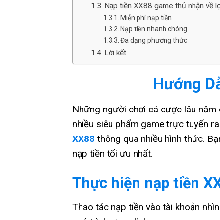
Nạp tiền XX88 game thủ nhận về lợi
Miễn phí nạp tiền
Nạp tiền nhanh chóng
Đa dạng phương thức
Lời kết
Hướng Dẫ
Những người chơi cá cược lâu năm c
nhiều siêu phẩm game trực tuyến ra 
XX88
thông qua nhiều hình thức. Bạ
nạp tiền tối ưu nhất.
Thực hiện nạp tiền X
Thao tác nạp tiền vào tài khoản nhìn