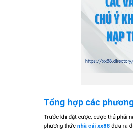
Tổng hợp các phương
Trước khi đặt cược, cược thủ phải n
phương thức
nhà cái xx88
đưa ra để