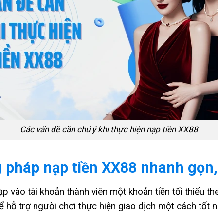
Các vấn đề cần chú ý khi thực hiện nạp tiền XX88
 pháp nạp tiền XX88 nhanh gọn,
ạp vào tài khoản thành viên một khoản tiền tối thiểu t
 hỗ trợ người chơi thực hiện giao dịch một cách tốt n